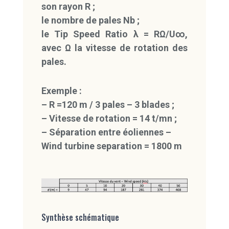
son rayon R ;
le nombre de pales Nb ;
le Tip Speed Ratio λ = RΩ/U∞,
avec Ω la vitesse de rotation des
pales.
Exemple :
– R =120 m / 3 pales – 3 blades ;
– Vitesse de rotation = 14 t/mn ;
– Séparation entre éoliennes –
Wind turbine separation = 1800 m
Synthèse schématique