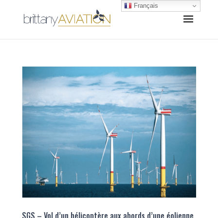
Français
SGS – Vol d’un hélicoptère aux abords d’une éolienne